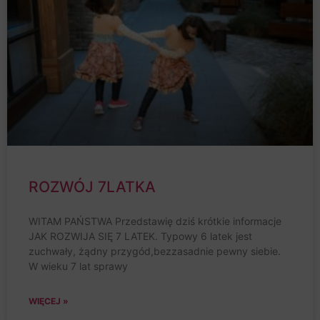
ROZWÓJ 7LATKA
WITAM PAŃSTWA Przedstawię dziś krótkie informacje
JAK ROZWIJA SIĘ 7 LATEK. Typowy 6 latek jest
zuchwały, żądny przygód,bezzasadnie pewny siebie.
W wieku 7 lat sprawy
WIĘCEJ »