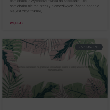
ośmiolatek ? Wychodzi światu na spotkanie. Dla
ośmiolatka nie ma rzeczy niemożliwych. Żadne zadanie
nie jest zbyt trudne,
WIĘCEJ »
ZAPROSZENIE