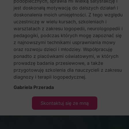
podopiecznych, sprawia mi wielką satysfakcję i
jest doskonałą motywacją do dalszych działań i
doskonalenia moich umiejętności. Z tego względu
uczestniczę w wielu kursach, szkoleniach i
warsztatach z zakresu logopedii, neurologopedii i
pedagogiki, podczas których mogę zapoznać się
z najnowszymi technikami usprawniania mowy
oraz rozwoju dzieci i młodziey. Współpracuję
ponadto z placówkami oświatowymi, w których
prowadzę badania przesiewowe, a także
przygotowuję szkolenia dla nauczycieli z zakresu
diagnozy i terapii logopedycznej.
Gabriela Przerada
Skontaktuj się ze mną