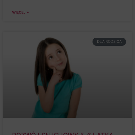
WIĘCEJ »
DLA RODZICA