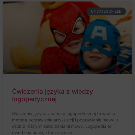
UNCATEGORIZED
Ćwiczenia języka z wiedzy
logopedycznej
Ćwiczenia języka z wiedzy logopedycznej to ważna
metoda poprawiania artykulacji i poprawiania mowy u
osób z różnymi zaburzeniami mowy. Logopedia to
dziedzina nauki, która zajmuje