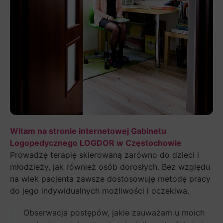
Witam na stronie internetowej Gabinetu
Logopedycznego LOGDOR w Częstochowie
Prowadzę terapię skierowaną zarówno do dzieci i
młodzieży, jak również osób dorosłych. Bez względu
na wiek pacjenta zawsze dostosowuję metodę pracy
do jego indywidualnych możliwości i oczekiwa.
Obserwacja postępów, jakie zauważam u moich