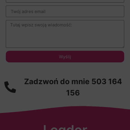
Wyślij
Zadzwoń do mnie 503 164
156
Logdor