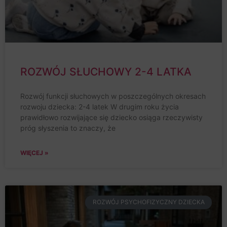
ROZWÓJ SŁUCHOWY 2-4 LATKA
Rozwój funkcji słuchowych w poszczególnych okresach
rozwoju dziecka: 2-4 latek W drugim roku życia
prawidłowo rozwijające się dziecko osiąga rzeczywisty
próg słyszenia to znaczy, że
WIĘCEJ »
ROZWÓJ PSYCHOFIZYCZNY DZIECKA