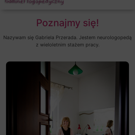
Poznajmy się!
Nazywam się Gabriela Przerada. Jestem neurologopedą
z wieloletnim stażem pracy.