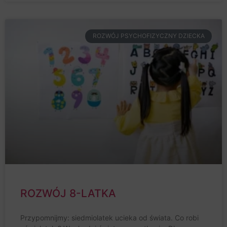
ROZWÓJ PSYCHOFIZYCZNY DZIECKA
ROZWÓJ 8-LATKA
Przypomnijmy: siedmiolatek ucieka od świata. Co robi