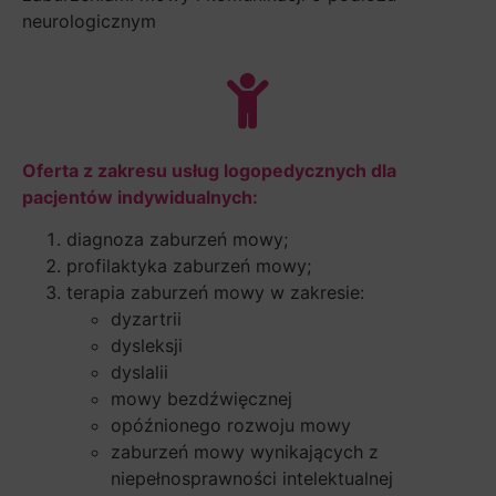
neurologicznym
Oferta z zakresu usług logopedycznych dla
pacjentów indywidualnych:
diagnoza zaburzeń mowy;
profilaktyka zaburzeń mowy;
terapia zaburzeń mowy w zakresie:
dyzartrii
dysleksji
dyslalii
mowy bezdźwięcznej
opóźnionego rozwoju mowy
zaburzeń mowy wynikających z
niepełnosprawności intelektualnej